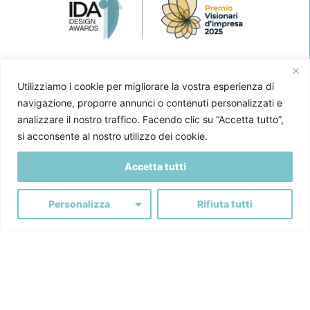
Associata a:
Utilizziamo i cookie per migliorare la vostra esperienza di
navigazione, proporre annunci o contenuti personalizzati e
Partner di:
analizzare il nostro traffico. Facendo clic su “Accetta tutto”,
si acconsente al nostro utilizzo dei cookie.
Accetta tutti
Ironika S.r.l.
Via Fossano, 1 - 12030 Marene (Cuneo)
Personalizza
Rifiuta tutti
+39 0174 44466
info@ironika.it