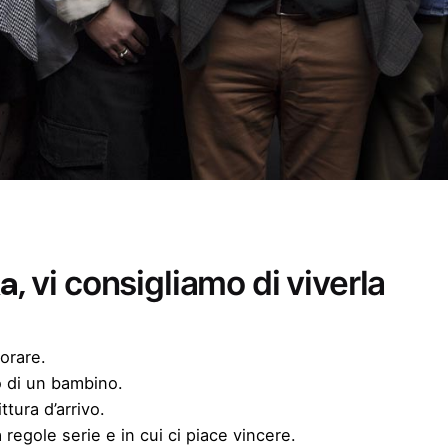
ka,
vi consigliamo di viverla
vorare.
o di un bambino.
ittura d’arrivo.
regole serie e in cui ci piace vincere.