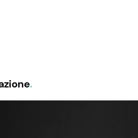
azione
.