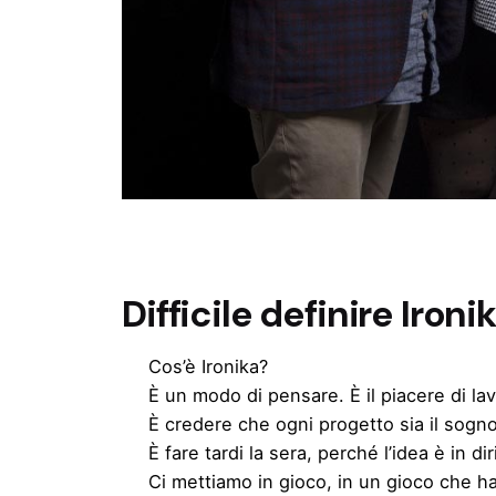
Difficile definire Ironi
Cos’è Ironika?
È un modo di pensare. È il piacere di la
È credere che ogni progetto sia il sogn
È fare tardi la sera, perché l’idea è in dir
Ci mettiamo in gioco, in un gioco che ha 