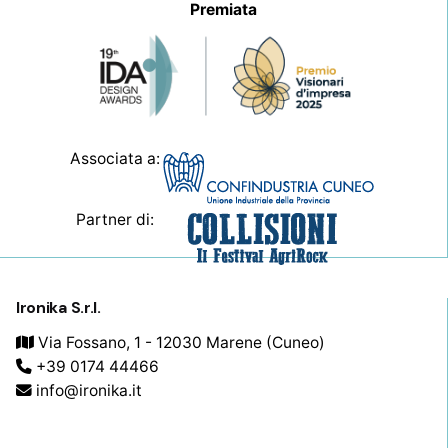
Premiata
Associata a:
Partner di:
Ironika S.r.l.
Via Fossano, 1 - 12030 Marene (Cuneo)
+39 0174 44466
info@ironika.it