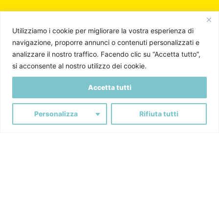
Utilizziamo i cookie per migliorare la vostra esperienza di
navigazione, proporre annunci o contenuti personalizzati e
Next Project
analizzare il nostro traffico. Facendo clic su “Accetta tutto”,
si acconsente al nostro utilizzo dei cookie.
Consorzio Barolo /
Accetta tutti
Personalizza
Rifiuta tutti
Agenzia pubblicitaria, marketing, creatività ed eventi.
Premiata