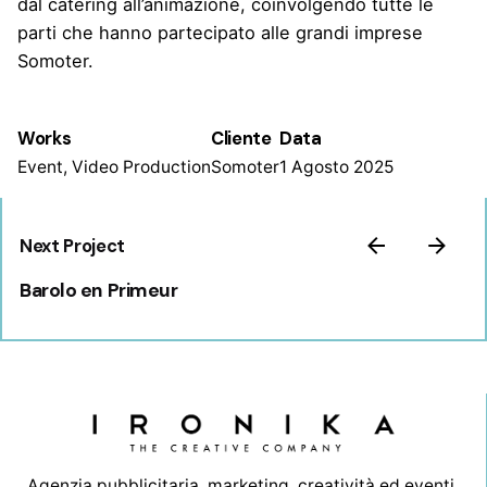
dal catering all’animazione, coinvolgendo tutte le
parti che hanno partecipato alle grandi imprese
Somoter.
Works
Cliente
Data
Event, Video Production
Somoter
1 Agosto 2025
Next Project
Barolo en Primeur
Agenzia pubblicitaria, marketing, creatività ed eventi.