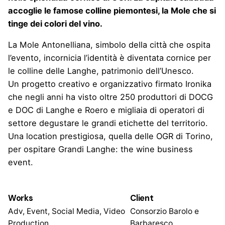
accoglie le famose colline piemontesi, la Mole che si
tinge dei colori del vino.
La Mole Antonelliana, simbolo della città che ospita
l’evento, incornicia l’identità è diventata cornice per
le colline delle Langhe, patrimonio dell’Unesco.
Un progetto creativo e organizzativo firmato Ironika
che negli anni ha visto oltre 250 produttori di DOCG
e DOC di Langhe e Roero e migliaia di operatori di
settore degustare le grandi etichette del territorio.
Una location prestigiosa, quella delle OGR di Torino,
per ospitare Grandi Langhe: the wine business
event.
Works
Client
Adv, Event, Social Media, Video
Consorzio Barolo e
Production
Barbaresco