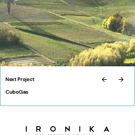
Next Project
CuboGas