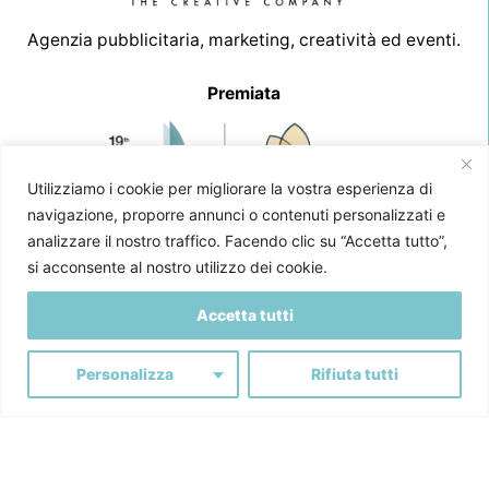
Agenzia pubblicitaria, marketing, creatività ed eventi.
Premiata
Utilizziamo i cookie per migliorare la vostra esperienza di
navigazione, proporre annunci o contenuti personalizzati e
analizzare il nostro traffico. Facendo clic su “Accetta tutto”,
Associata a:
si acconsente al nostro utilizzo dei cookie.
Accetta tutti
Partner di:
Personalizza
Rifiuta tutti
Ironika S.r.l.
Via Fossano, 1 - 12030 Marene (Cuneo)
+39 0174 44466